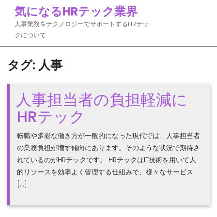
Skip
気になるHRテック業界
to
人事業務をテクノロジーでサポートするHRテッ
content
クについて
タグ:
人事
人事担当者の負担軽減に
HRテック
転職や多彩な働き方が一般的になった現代では、人事担当者
の業務負担が増す傾向にあります。そのような状況で期待さ
れているのがHRテックです。 HRテックはIT技術を用いて人
的リソースを効率よく管理する仕組みで、様々なサービス
[…]